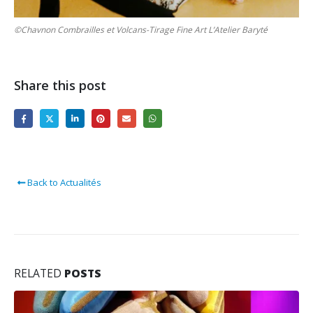
©Chavnon Combrailles et Volcans-Tirage Fine Art L’Atelier Baryté
Share this post
Back to Actualités
RELATED
POSTS