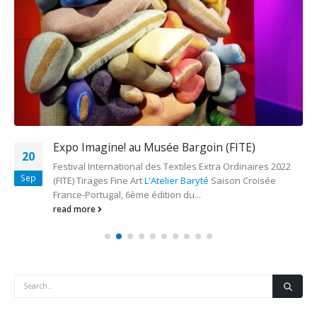
Expo Imagine! au Musée Bargoin (FITE)
20
Festival International des Textiles Extra Ordinaires 2022
Sep
(FITE) Tirages Fine Art
L'Atelier Baryté
Saison Croisée
France-Portugal, 6ème édition du...
read more